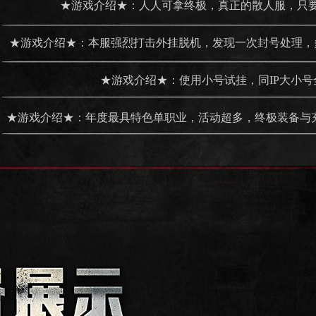
★游戏介绍★：人人可拿终极，真正的散人服，只
★游戏介绍★：本服强烈打击外挂脱机，发现一次封号处理，
★游戏介绍★：使用小号试挂，同IP大小号
生！
★游戏介绍★：年度最具特色单职业，活动超多，终极装备与充
以爆出，奖励人人可抢。！